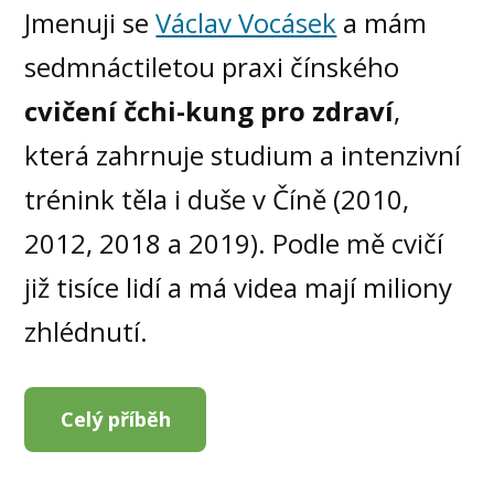
Jmenuji se
Václav Vocásek
a mám
sedmnáctiletou praxi čínského
cvičení čchi-kung pro zdraví
,
která zahrnuje studium a intenzivní
trénink těla i duše v Číně (2010,
2012, 2018 a 2019). Podle mě cvičí
již tisíce lidí a má videa mají miliony
zhlédnutí.
Celý příběh